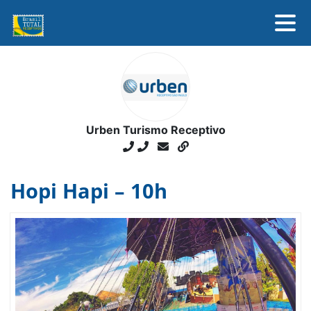
SOBRE
DESTINOS
ASSOCIADOS
NOTÍCIAS
Urben Turismo Receptivo
FALE CONOSCO
Hopi Hapi – 10h