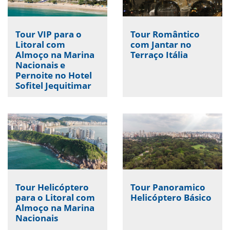
Tour VIP para o
Tour Romântico
Litoral com
com Jantar no
Almoço na Marina
Terraço Itália
Nacionais e
Pernoite no Hotel
Sofitel Jequitimar
Tour Helicóptero
Tour Panoramico
para o Litoral com
Helicóptero Básico
Almoço na Marina
Nacionais