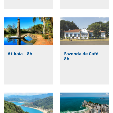
Atibaia – 8h
Fazenda de Café –
8h